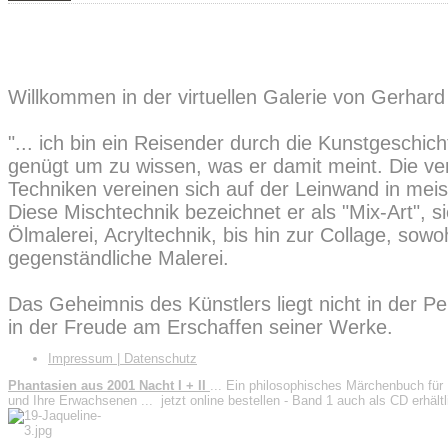
Willkommen in der virtuellen Galerie von Gerhard
"... ich bin ein Reisender durch die Kunstgeschicht
genügt um zu wissen, was er damit meint. Die v
Techniken vereinen sich auf der Leinwand in meist
Diese Mischtechnik bezeichnet er als "Mix-Art", s
Ölmalerei, Acryltechnik, bis hin zur Collage, sowo
gegenständliche Malerei.
Das Geheimnis des Künstlers liegt nicht in der Pe
in der Freude am Erschaffen seiner Werke.
Impressum | Datenschutz
Phantasien aus 2001 Nacht I + II
... Ein philosophisches Märchenbuch für
und Ihre Erwachsenen ... jetzt online bestellen - Band 1 auch als CD erhältl